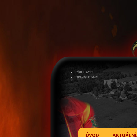
PŘIHLÁSIT
REGISTRACE
ÚVOD
AKTUÁLN