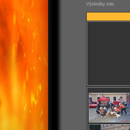
Výsledky zde.