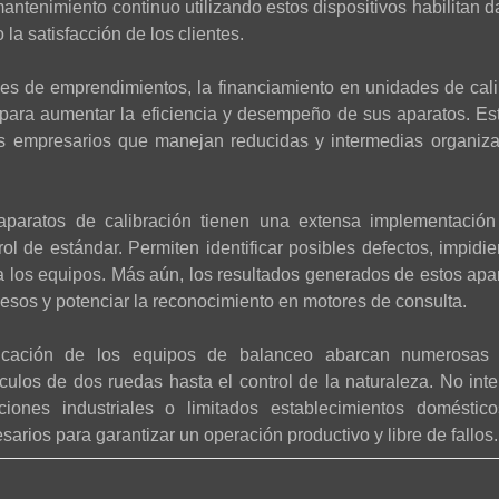
antenimiento continuo utilizando estos dispositivos habilitan d
la satisfacción de los clientes.
es de emprendimientos, la financiamiento en unidades de cali
para aumentar la eficiencia y desempeño de sus aparatos. Es
 los empresarios que manejan reducidas y intermedias organiz
 aparatos de calibración tienen una extensa implementación
trol de estándar. Permiten identificar posibles defectos, impid
a los equipos. Más aún, los resultados generados de estos ap
esos y potenciar la reconocimiento en motores de consulta.
cación de los equipos de balanceo abarcan numerosas 
culos de dos ruedas hasta el control de la naturaleza. No inter
aciones industriales o limitados establecimientos doméstic
sarios para garantizar un operación productivo y libre de fallos.