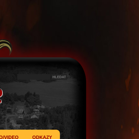
O/VIDEO
ODKAZY