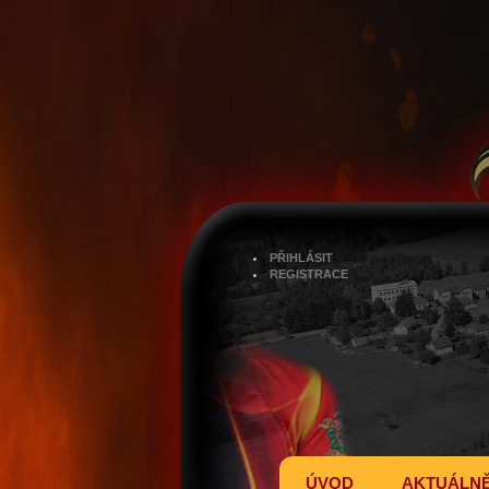
PŘIHLÁSIT
REGISTRACE
ÚVOD
AKTUÁLN