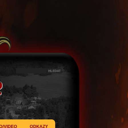
O/VIDEO
ODKAZY