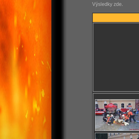
Výsledky zde.