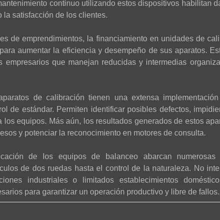
antenimiento continuo utilizando estos dispositivos habilitan d
la satisfacción de los clientes.
es de emprendimientos, la financiamiento en unidades de cali
para aumentar la eficiencia y desempeño de sus aparatos. Es
 los empresarios que manejan reducidas y intermedias organiz
 aparatos de calibración tienen una extensa implementación
trol de estándar. Permiten identificar posibles defectos, impid
a los equipos. Más aún, los resultados generados de estos ap
esos y potenciar la reconocimiento en motores de consulta.
cación de los equipos de balanceo abarcan numerosas 
culos de dos ruedas hasta el control de la naturaleza. No inter
aciones industriales o limitados establecimientos doméstic
sarios para garantizar un operación productivo y libre de fallos.