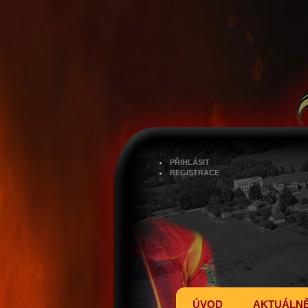
PŘIHLÁSIT
REGISTRACE
ÚVOD
AKTUÁLN