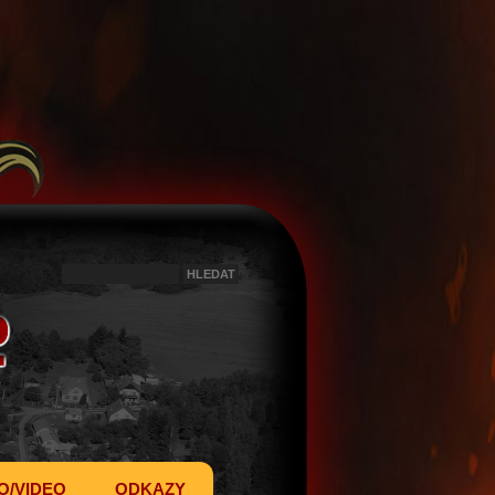
O/VIDEO
ODKAZY