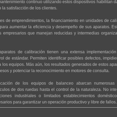
antenimiento continuo utilizando estos dispositivos habilitan d
la satisfacción de los clientes.
es de emprendimientos, la financiamiento en unidades de cali
para aumentar la eficiencia y desempeño de sus aparatos. Es
 los empresarios que manejan reducidas y intermedias organiz
 aparatos de calibración tienen una extensa implementación
trol de estándar. Permiten identificar posibles defectos, impid
a los equipos. Más aún, los resultados generados de estos ap
esos y potenciar la reconocimiento en motores de consulta.
cación de los equipos de balanceo abarcan numerosas 
culos de dos ruedas hasta el control de la naturaleza. No inter
aciones industriales o limitados establecimientos doméstic
sarios para garantizar un operación productivo y libre de fallos.