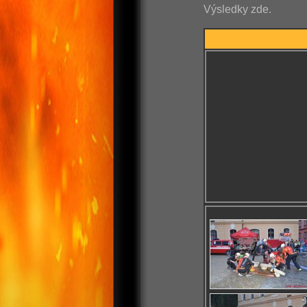
Výsledky zde.