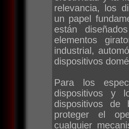
relevancia, los d
un papel fundame
están diseñados
elementos girat
industrial, autom
dispositivos domé
Para los espec
dispositivos y 
dispositivos de
proteger el op
cualquier mecan