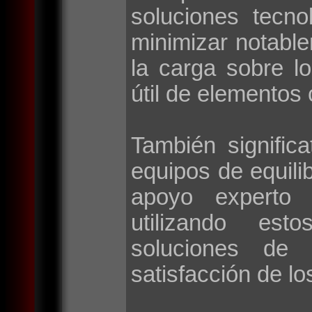
soluciones tecno
minimizar notable
la carga sobre l
útil de elementos 
También signific
equipos de equilib
apoyo experto 
utilizando esto
soluciones de 
satisfacción de lo