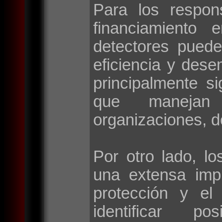
Para los respon
financiamiento 
detectores puede
eficiencia y des
principalmente si
que manejan 
organizaciones, d
Por otro lado, lo
una extensa imp
protección y el
identificar po