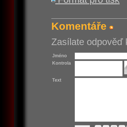
Komentáře
Zasílate odpověď 
Jméno
Kontrola
Text