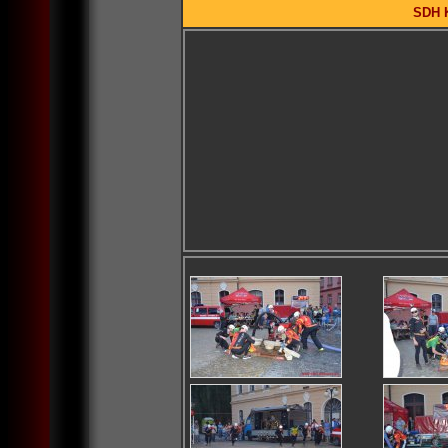
SDH K