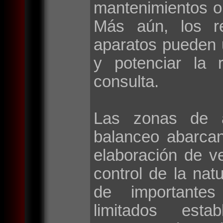
mantenimientos o
Más aún, los r
aparatos pueden 
y potenciar la 
consulta.
Las zonas de a
balanceo abarca
elaboración de v
control de la natu
de importantes 
limitados esta