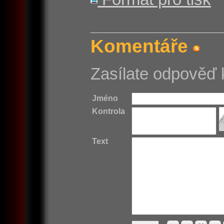
Komentáře
Zasílate odpověď 
Jméno
Kontrola
Text