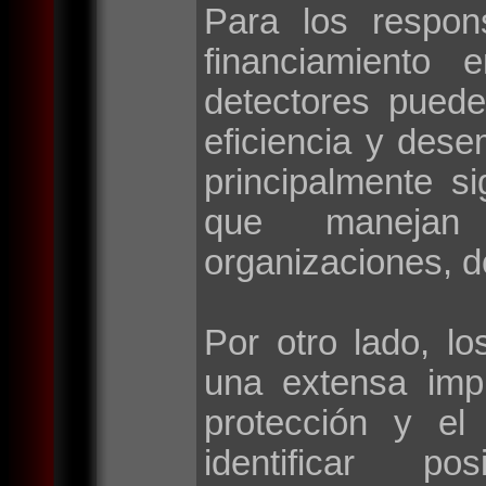
Para los respon
financiamiento 
detectores puede
eficiencia y des
principalmente si
que manejan 
organizaciones, d
Por otro lado, lo
una extensa imp
protección y el
identificar po