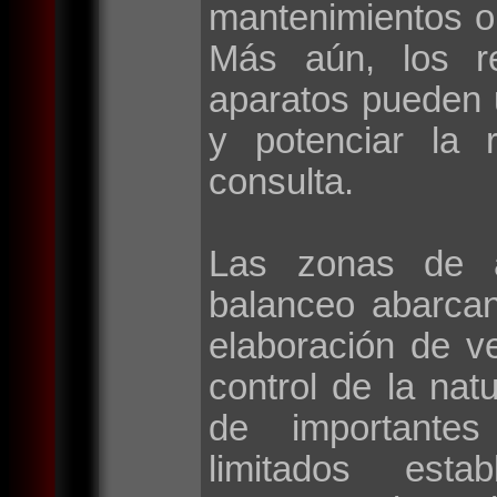
mantenimientos o
Más aún, los r
aparatos pueden 
y potenciar la 
consulta.
Las zonas de a
balanceo abarca
elaboración de v
control de la natu
de importantes 
limitados esta