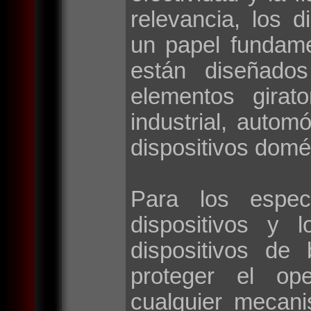
relevancia, los d
un papel fundame
están diseñados
elementos girat
industrial, autom
dispositivos domé
Para los espec
dispositivos y 
dispositivos de
proteger el op
cualquier mecan