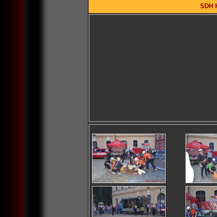
SDH K