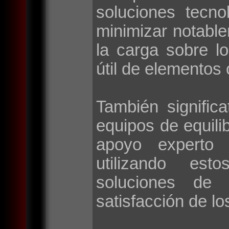
soluciones tecno
minimizar notable
la carga sobre l
útil de elementos 
También signific
equipos de equilib
apoyo experto 
utilizando esto
soluciones de 
satisfacción de lo