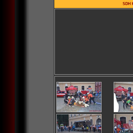
SDH K