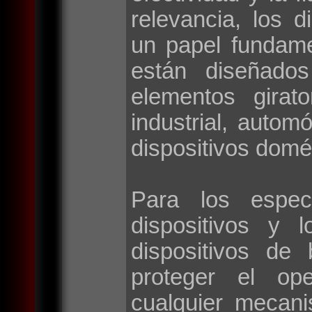
relevancia, los d
un papel fundame
están diseñados
elementos girat
industrial, autom
dispositivos domé
Para los espec
dispositivos y 
dispositivos de
proteger el op
cualquier mecan