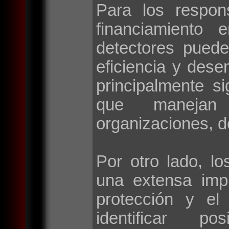
Para los respon
financiamiento 
detectores puede
eficiencia y des
principalmente si
que manejan 
organizaciones, d
Por otro lado, lo
una extensa imp
protección y el
identificar po