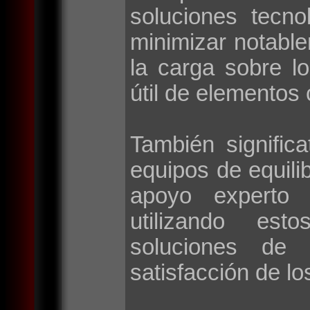
soluciones tecno
minimizar notable
la carga sobre l
útil de elementos 
También signific
equipos de equilib
apoyo experto 
utilizando esto
soluciones de 
satisfacción de lo