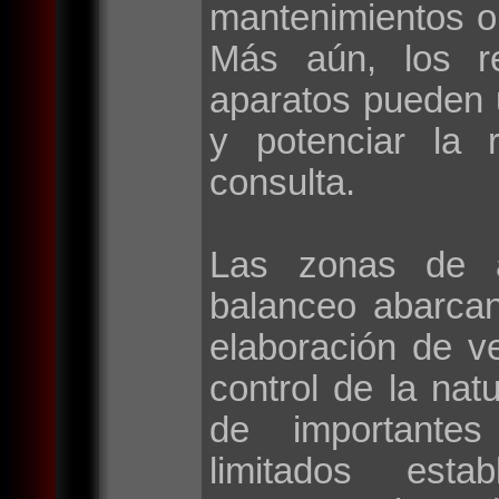
mantenimientos o
Más aún, los r
aparatos pueden 
y potenciar la 
consulta.
Las zonas de a
balanceo abarca
elaboración de v
control de la natu
de importantes 
limitados esta