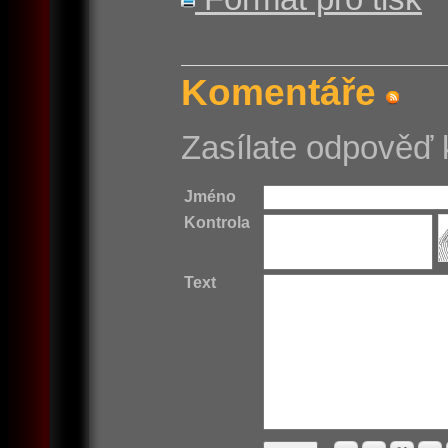
Komentáře
Zasílate odpověď 
Jméno
Kontrola
Text