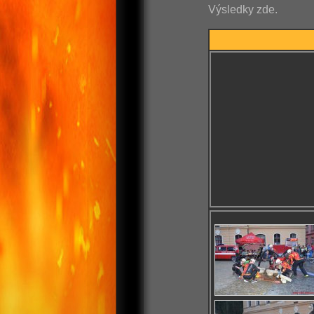
Výsledky zde.