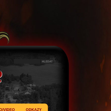
O/VIDEO
ODKAZY