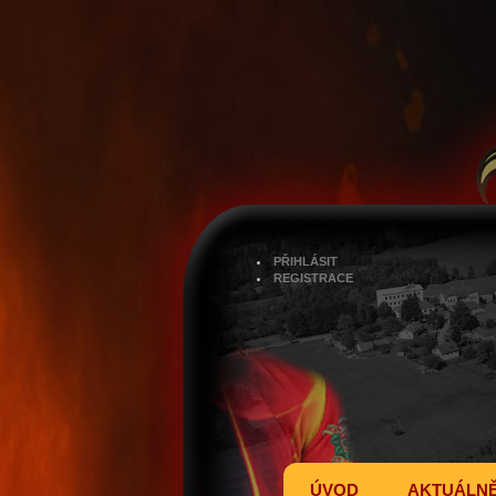
PŘIHLÁSIT
REGISTRACE
ÚVOD
AKTUÁLN