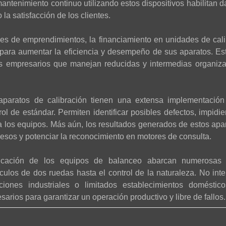
antenimiento continuo utilizando estos dispositivos habilitan d
la satisfacción de los clientes.
es de emprendimientos, la financiamiento en unidades de cali
para aumentar la eficiencia y desempeño de sus aparatos. Es
 los empresarios que manejan reducidas y intermedias organiz
 aparatos de calibración tienen una extensa implementación
trol de estándar. Permiten identificar posibles defectos, impid
a los equipos. Más aún, los resultados generados de estos ap
esos y potenciar la reconocimiento en motores de consulta.
cación de los equipos de balanceo abarcan numerosas 
culos de dos ruedas hasta el control de la naturaleza. No inter
aciones industriales o limitados establecimientos doméstic
sarios para garantizar un operación productivo y libre de fallos.