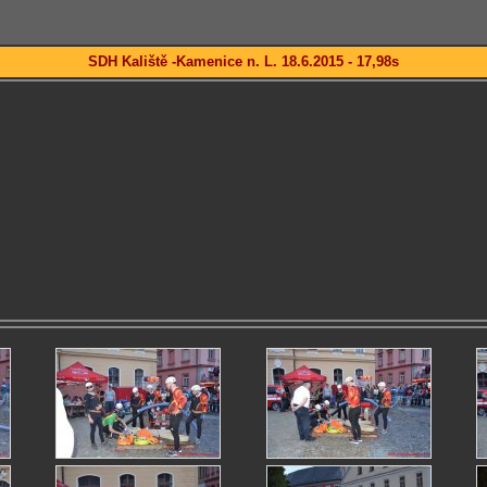
SDH Kaliště -Kamenice n. L. 18.6.2015 - 17,98s