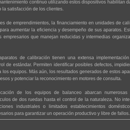
antenimiento continuo utilizando estos dispositivos habilitan d
la satisfacción de los clientes.
es de emprendimientos, la financiamiento en unidades de cali
para aumentar la eficiencia y desempeño de sus aparatos. Es
 los empresarios que manejan reducidas y intermedias organiz
 aparatos de calibración tienen una extensa implementación
trol de estándar. Permiten identificar posibles defectos, impid
a los equipos. Más aún, los resultados generados de estos ap
esos y potenciar la reconocimiento en motores de consulta.
cación de los equipos de balanceo abarcan numerosas 
culos de dos ruedas hasta el control de la naturaleza. No inter
aciones industriales o limitados establecimientos doméstic
sarios para garantizar un operación productivo y libre de fallos.