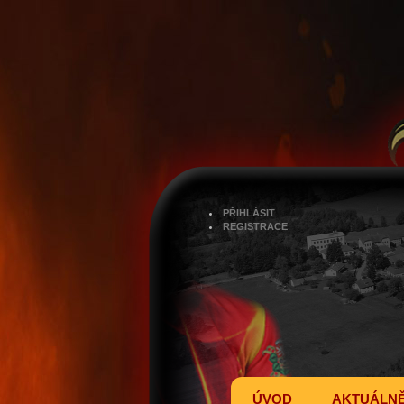
PŘIHLÁSIT
REGISTRACE
ÚVOD
AKTUÁLN