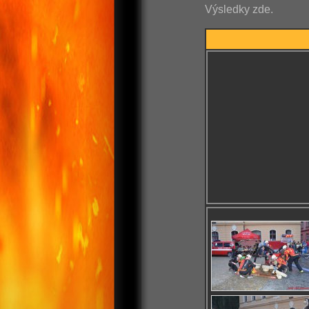
Výsledky zde.