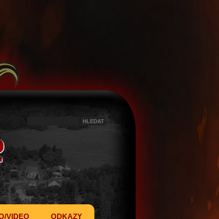
O/VIDEO
ODKAZY