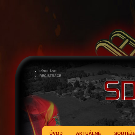
PŘIHLÁSIT
REGISTRACE
ÚVOD
AKTUÁLNĚ
SOUTĚŽ