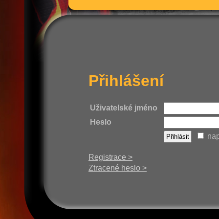
Přihlášení
Uživatelské jméno
Heslo
nap
Registrace >
Ztracené heslo >